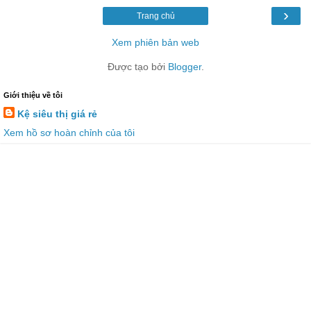
›
Trang chủ
Xem phiên bản web
Được tạo bởi
Blogger
.
Giới thiệu về tôi
Kệ siêu thị giá rẻ
Xem hồ sơ hoàn chỉnh của tôi