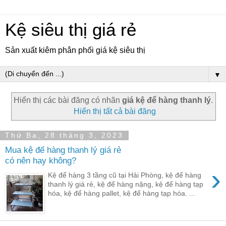
Kệ siêu thị giá rẻ
Sản xuất kiêm phân phối giá kệ siêu thị
▼
Hiển thị các bài đăng có nhãn
giá kệ để hàng thanh lý
.
Hiển thị tất cả bài đăng
Thứ Ba, 28 tháng 3, 2023
Mua kệ để hàng thanh lý giá rẻ
có nên hay không?
›
Kệ để hàng 3 tầng cũ tại Hải Phòng, kệ để hàng
thanh lý giá rẻ, kệ để hàng nặng, kệ để hàng tạp
hóa, kệ để hàng pallet, kệ để hàng tạp hóa. ...