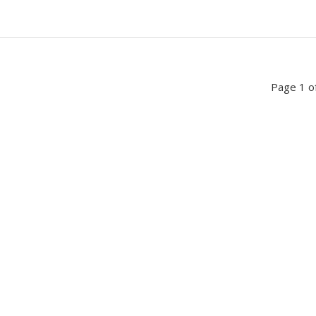
Page 1 o