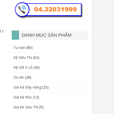
f 1
DANH MỤC SẢN PHẨM
Tu-Van
(80)
Kệ Siêu Thị
(62)
Kệ Sắt V Lỗ
(36)
Du-An
(28)
Giá Kệ Bày Hàng
(25)
Giá Kệ Kho
(12)
Gia Ke Sieu Thi
(9)