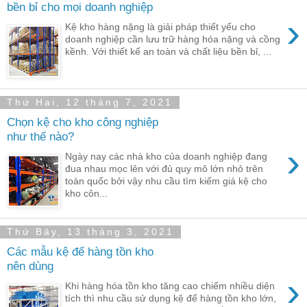
bền bỉ cho mọi doanh nghiệp
›
Kệ kho hàng nặng là giải pháp thiết yếu cho
doanh nghiệp cần lưu trữ hàng hóa nặng và cồng
kềnh. Với thiết kế an toàn và chất liệu bền bỉ, ...
Thứ Hai, 12 tháng 7, 2021
Chọn kệ cho kho công nghiệp
như thế nào?
›
Ngày nay các nhà kho của doanh nghiệp đang
đua nhau mọc lên với đủ quy mô lớn nhỏ trên
toàn quốc bởi vậy nhu cầu tìm kiếm giá kệ cho
kho côn...
Thứ Bảy, 13 tháng 3, 2021
Các mẫu kệ để hàng tồn kho
nên dùng
›
Khi hàng hóa tồn kho tăng cao chiếm nhiều diện
tích thì nhu cầu sử dụng kệ để hàng tồn kho lớn,