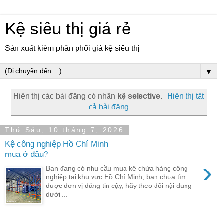
Kệ siêu thị giá rẻ
Sản xuất kiêm phân phối giá kệ siêu thị
▼
Hiển thị các bài đăng có nhãn
kệ selective
.
Hiển thị tất
cả bài đăng
Thứ Sáu, 10 tháng 7, 2026
Kệ công nghiệp Hồ Chí Minh
mua ở đâu?
›
Bạn đang có nhu cầu mua kệ chứa hàng công
nghiệp tại khu vực Hồ Chí Minh, bạn chưa tìm
được đơn vị đáng tin cậy, hãy theo dõi nội dung
dưới ...