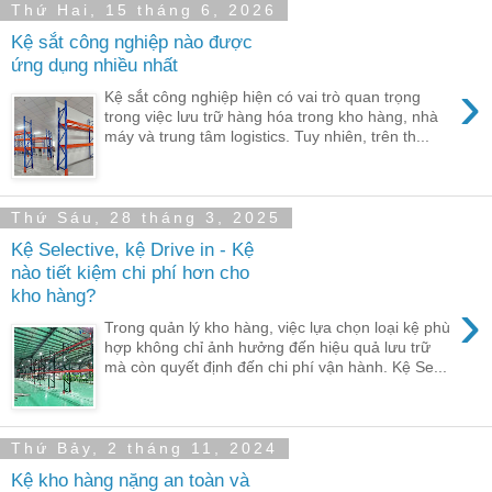
Thứ Hai, 15 tháng 6, 2026
Kệ sắt công nghiệp nào được
ứng dụng nhiều nhất
›
Kệ sắt công nghiệp hiện có vai trò quan trọng
trong việc lưu trữ hàng hóa trong kho hàng, nhà
máy và trung tâm logistics. Tuy nhiên, trên th...
Thứ Sáu, 28 tháng 3, 2025
Kệ Selective, kệ Drive in - Kệ
nào tiết kiệm chi phí hơn cho
kho hàng?
›
Trong quản lý kho hàng, việc lựa chọn loại kệ phù
hợp không chỉ ảnh hưởng đến hiệu quả lưu trữ
mà còn quyết định đến chi phí vận hành. Kệ Se...
Thứ Bảy, 2 tháng 11, 2024
Kệ kho hàng nặng an toàn và