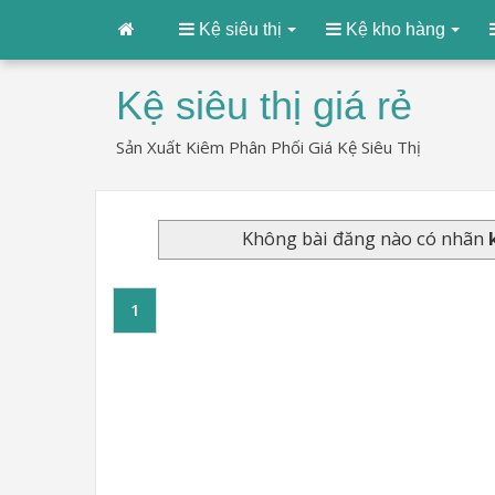
Kệ siêu thị
Kệ kho hàng
Kệ siêu thị giá rẻ
Sản Xuất Kiêm Phân Phối Giá Kệ Siêu Thị
Không bài đăng nào có nhãn
1