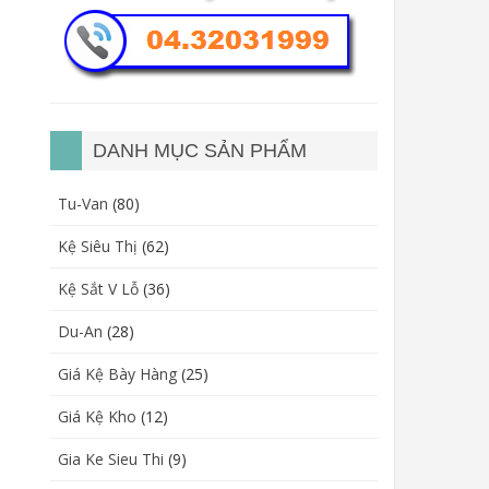
DANH MỤC SẢN PHẨM
Tu-Van
(80)
Kệ Siêu Thị
(62)
Kệ Sắt V Lỗ
(36)
Du-An
(28)
Giá Kệ Bày Hàng
(25)
Giá Kệ Kho
(12)
Gia Ke Sieu Thi
(9)