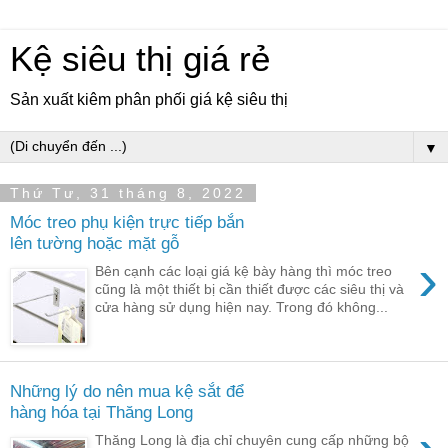
Kệ siêu thị giá rẻ
Sản xuất kiêm phân phối giá kệ siêu thị
▼
Thứ Tư, 31 tháng 8, 2022
Móc treo phụ kiện trực tiếp bắn
lên tường hoặc mặt gỗ
›
Bên cạnh các loại giá kệ bày hàng thì móc treo
cũng là một thiết bị cần thiết được các siêu thị và
cửa hàng sử dụng hiện nay. Trong đó không...
Những lý do nên mua kệ sắt để
hàng hóa tại Thăng Long
Thăng Long là địa chỉ chuyên cung cấp những bộ