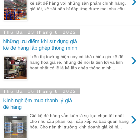
›
kệ sắt để hàng với những sản phẩm chính hãng,
giá tốt, kệ sắt bền bỉ đáp ứng được mọi nhu cầu...
Thứ Ba, 23 tháng 8, 2022
Những ưu điểm khi sử dụng giá
kệ để hàng lắp ghép thông minh
›
Trên thị trường hiện nay có khá nhiều giá kệ để
hàng hóa giá rẻ, nhưng để nói là tiện lợi và linh
hoạt nhất có lẽ là kệ lắp ghép thông minh....
Thứ Ba, 16 tháng 8, 2022
Kinh nghiệm mua thanh lý giá
để hàng
›
Giá kệ để hàng vẫn luôn là sự lựa chọn tốt nhất
cho nhu cầu phân loại, sắp xếp và bảo quản hàng
hóa. Cho nên thị trường kinh doanh giá kệ hi...