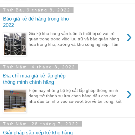
Thứ Ba, 9 tháng 8, 2022
Báo giá kệ để hàng trong kho
2022
›
Giá kệ kho hàng vẫn luôn là thiết bị có vai trò
quan trọng trong việc lưu trữ và bảo quản hàng
hóa trong kho, xưởng và khu công nghiệp. Tầm
...
Thứ Năm, 4 tháng 8, 2022
Địa chỉ mua giá kệ lắp ghép
thông minh chính hãng
›
Hiện nay những bộ kệ sắt lắp ghép thông minh
đang trở thành sự lựa chọn hàng đầu cho các
nhà đầu tư, nhờ vào sự vượt trội về tải trọng, kết
...
Thứ Năm, 28 tháng 7, 2022
Giải pháp sắp xếp kệ kho hàng