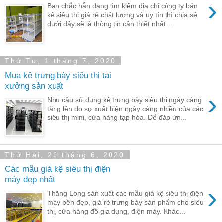
›
Bạn chắc hẳn đang tìm kiếm địa chỉ công ty bán
kệ siêu thị giá rẻ chất lượng và uy tín thì chia sẻ
dưới đây sẽ là thông tin cần thiết nhất....
Thứ Tư, 1 tháng 7, 2020
Mua kệ trưng bày siêu thị tại
xưởng sản xuất
›
Nhu cầu sử dụng kệ trưng bày siêu thị ngày càng
tăng lên do sự xuất hiện ngày càng nhiều của các
siêu thị mini, cửa hàng tạp hóa. Để đáp ứn...
Thứ Hai, 29 tháng 6, 2020
Các mẫu giá kệ siêu thị điện
máy đẹp nhất
›
Thăng Long sản xuất các mẫu giá kệ siêu thị điện
máy bền đẹp, giá rẻ trưng bày sản phẩm cho siêu
thị, cửa hàng đồ gia dụng, điện máy. Khác...