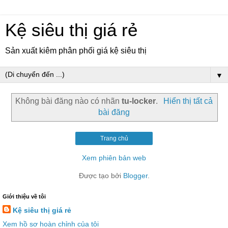
Kệ siêu thị giá rẻ
Sản xuất kiêm phân phối giá kệ siêu thị
▼
Không bài đăng nào có nhãn
tu-locker
.
Hiển thị tất cả
bài đăng
Trang chủ
Xem phiên bản web
Được tạo bởi
Blogger
.
Giới thiệu về tôi
Kệ siêu thị giá rẻ
Xem hồ sơ hoàn chỉnh của tôi