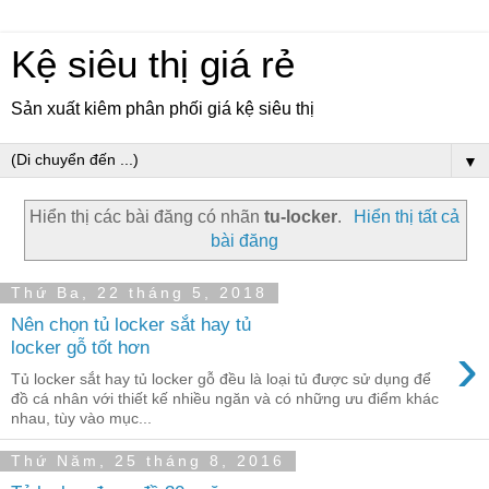
Kệ siêu thị giá rẻ
Sản xuất kiêm phân phối giá kệ siêu thị
▼
Hiển thị các bài đăng có nhãn
tu-locker
.
Hiển thị tất cả
bài đăng
Thứ Ba, 22 tháng 5, 2018
Nên chọn tủ locker sắt hay tủ
›
locker gỗ tốt hơn
Tủ locker sắt hay tủ locker gỗ đều là loại tủ được sử dụng để
đồ cá nhân với thiết kế nhiều ngăn và có những ưu điểm khác
nhau, tùy vào mục...
Thứ Năm, 25 tháng 8, 2016