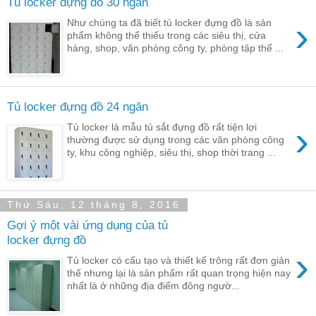
Tủ locker đựng đồ 30 ngăn
›
Như chúng ta đã biết tủ locker đựng đồ là sản
phẩm không thể thiếu trong các siêu thị, cửa
hàng, shop, văn phòng công ty, phòng tập thể ...
Tủ locker đựng đồ 24 ngăn
›
Tủ locker là mẫu tủ sắt đựng đồ rất tiện lợi
thường được sử dụng trong các văn phòng công
ty, khu công nghiệp, siêu thị, shop thời trang ...
Thứ Sáu, 12 tháng 8, 2016
Gợi ý một vài ứng dụng của tủ
locker đựng đồ
›
Tủ locker có cấu tạo và thiết kế trông rất đơn giản
thế nhưng lại là sản phẩm rất quan trọng hiện nay
nhất là ở những địa điểm đông ngườ...