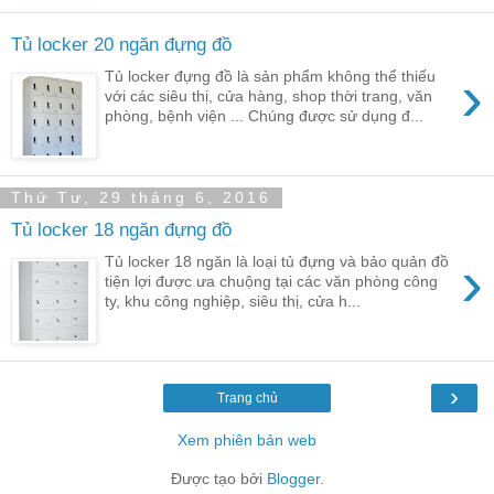
Tủ locker 20 ngăn đựng đồ
›
Tủ locker đựng đồ là sản phẩm không thể thiếu
với các siêu thị, cửa hàng, shop thời trang, văn
phòng, bệnh viện ... Chúng được sử dụng đ...
Thứ Tư, 29 tháng 6, 2016
Tủ locker 18 ngăn đựng đồ
›
Tủ locker 18 ngăn là loại tủ đựng và bảo quản đồ
tiện lợi được ưa chuộng tại các văn phòng công
ty, khu công nghiệp, siêu thị, cửa h...
›
Trang chủ
Xem phiên bản web
Được tạo bởi
Blogger
.