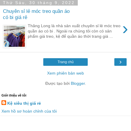
Thứ Sáu, 30 tháng 9, 2022
Chuyên sỉ lẻ móc treo quần áo
có bi giá rẻ
›
Thăng Long là nhà sản xuất chuyên sỉ lẻ móc treo
quần áo có bi . Ngoài ra chúng tôi còn có sản
phẩm giá treo, kệ để quần áo thời trang giá ...
›
Trang chủ
Xem phiên bản web
Được tạo bởi
Blogger
.
Giới thiệu về tôi
Kệ siêu thị giá rẻ
Xem hồ sơ hoàn chỉnh của tôi