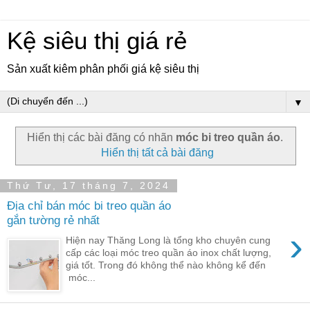
Kệ siêu thị giá rẻ
Sản xuất kiêm phân phối giá kệ siêu thị
▼
Hiển thị các bài đăng có nhãn
móc bi treo quần áo
.
Hiển thị tất cả bài đăng
Thứ Tư, 17 tháng 7, 2024
Địa chỉ bán móc bi treo quần áo
gắn tường rẻ nhất
›
Hiện nay Thăng Long là tổng kho chuyên cung
cấp các loại móc treo quần áo inox chất lượng,
giá tốt. Trong đó không thể nào không kể đến
móc...