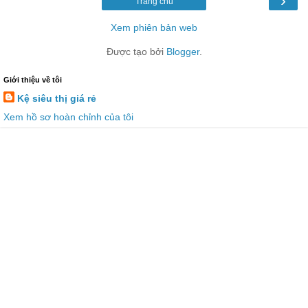
›
Trang chủ
Xem phiên bản web
Được tạo bởi
Blogger
.
Giới thiệu về tôi
Kệ siêu thị giá rẻ
Xem hồ sơ hoàn chỉnh của tôi