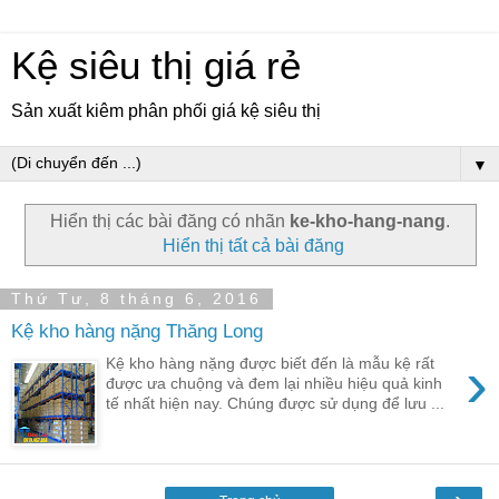
Kệ siêu thị giá rẻ
Sản xuất kiêm phân phối giá kệ siêu thị
▼
Hiển thị các bài đăng có nhãn
ke-kho-hang-nang
.
Hiển thị tất cả bài đăng
Thứ Tư, 8 tháng 6, 2016
Kệ kho hàng nặng Thăng Long
›
Kệ kho hàng nặng được biết đến là mẫu kệ rất
được ưa chuộng và đem lại nhiều hiệu quả kinh
tế nhất hiện nay. Chúng được sử dụng để lưu ...