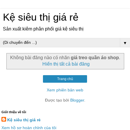
Kệ siêu thị giá rẻ
Sản xuất kiêm phân phối giá kệ siêu thị
▼
Không bài đăng nào có nhãn
giá treo quần áo shop
.
Hiển thị tất cả bài đăng
Trang chủ
Xem phiên bản web
Được tạo bởi
Blogger
.
Giới thiệu về tôi
Kệ siêu thị giá rẻ
Xem hồ sơ hoàn chỉnh của tôi