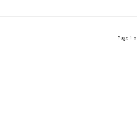
Page 1 o