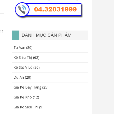
f 1
DANH MỤC SẢN PHẨM
Tu-Van
(80)
Kệ Siêu Thị
(62)
Kệ Sắt V Lỗ
(36)
Du-An
(28)
Giá Kệ Bày Hàng
(25)
Giá Kệ Kho
(12)
Gia Ke Sieu Thi
(9)